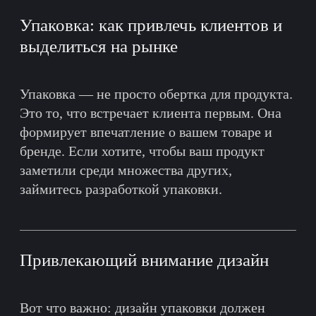
Kuzmin Vladimir
Самозанятый Кузьмин Владимир Александрович
ИНН: 501307211960
+7(916)888-18-18
Правила использования cookie
Согласие на обработку персональных данных
Политика конфиденциальности
Договор оферты