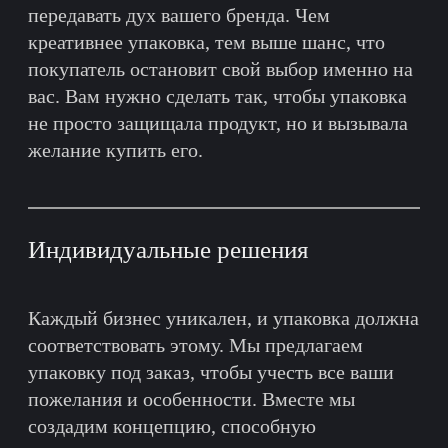
© 2020—2026 гг. Копирование
материалов сайта запрещено