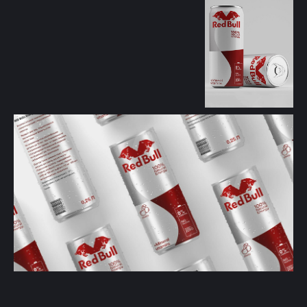
Задача: Разработать упаковку
для косметической компании
Разработка упаковки для косметической
компании. Экономный сегмент кремов для
мужчин и женщин