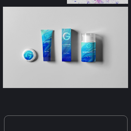
Я согласен с политикой конфиденциальности
СВЯЗАТЬСЯ
Упаковка: как привлечь клиентов и
выделиться на рынке
Упаковка — не просто обертка для продукта.
Это то, что встречает клиента первым. Она