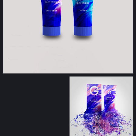
Узнайте стоимость
разработки упаковки
Чтобы получить точную оценку вашего
проекта, оставьте заявку я перезвоню Вам!
Имя
Телефон
+7