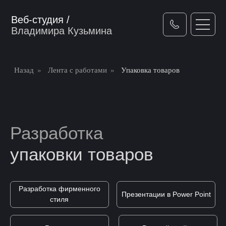
Веб-студия /
Владимира Кузьмина
Назад
»
Лента с работами
»
Упаковка товаров
Разработка
упаковки товаров
Разработка фирменного
Презентации в Power Point
стиля
Баннера
Редизайн сайта
Упаковка товаров